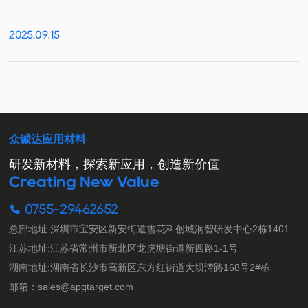
2025.09.15
众诚达应用材料
研发新材料，探索新应用，创造新价值
Creating New Value
0755-29462652
总部地址:深圳市宝安区新安街道雪花科创城润智研发中心2栋1401

江苏地址:江苏省常州市新北区龙虎塘街道新四路1-1号

湖南地址:湖南省长沙市高新区东方红街道大坝湾路168号2#栋

邮箱：sales@apgtarget.com