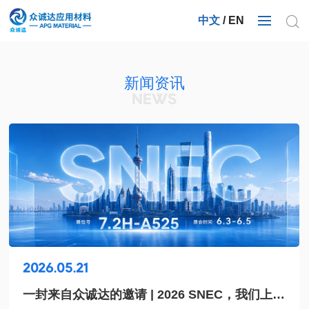
中文
/
EN
新闻资讯
NEWS
2026.05.21
一封来自众诚达的邀请 | 2026 SNEC，我们上海
见！