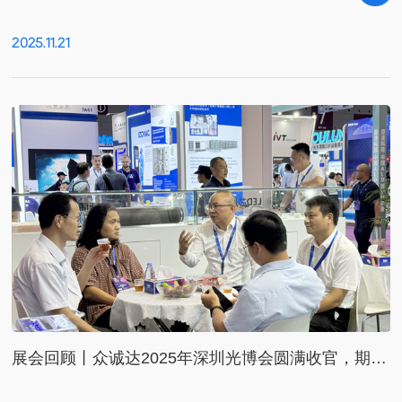
2025.11.21
展会回顾丨众诚达2025年深圳光博会圆满收官，期待
明年再见！