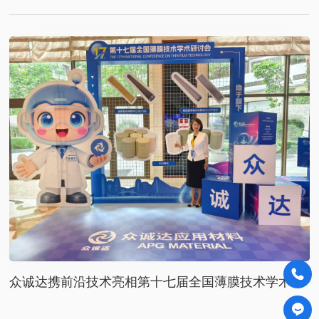
众诚达携前沿技术亮相第十七届全国薄膜技术学术研
讨会，共探薄膜产业创新未来