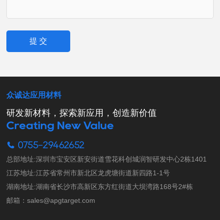
提 交
众诚达应用材料
研发新材料，探索新应用，创造新价值
Creating New Value
0755-29462652
总部地址:深圳市宝安区新安街道雪花科创城润智研发中心2栋1401

江苏地址:江苏省常州市新北区龙虎塘街道新四路1-1号

湖南地址:湖南省长沙市高新区东方红街道大坝湾路168号2#栋

邮箱：sales@apgtarget.com