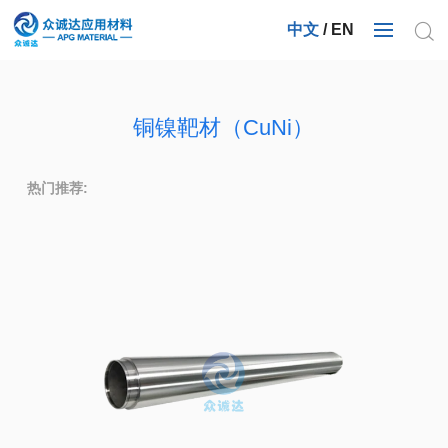
中文
/
EN
铜镍靶材（CuNi）
热门推荐: