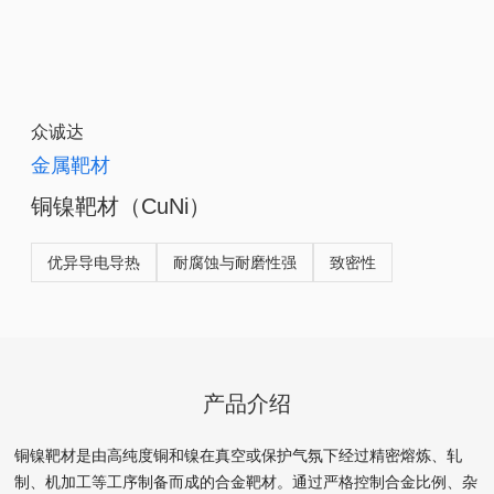
众诚达
金属靶材
铜镍靶材（CuNi）
优异导电导热
耐腐蚀与耐磨性强
致密性
产品介绍
铜镍靶材是由高纯度铜和镍在真空或保护气氛下经过精密熔炼、轧
制、机加工等工序制备而成的合金靶材。通过严格控制合金比例、杂