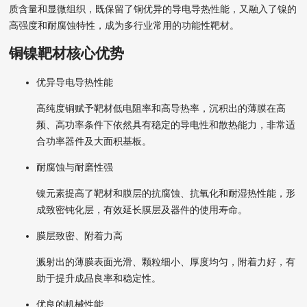
质含量和显微组织，既保留了铜优异的导电导热性能，又融入了镍的
高强度和耐腐蚀特性，成为多行业常用的功能性靶材。
铜镍靶材核心优势
优异导电导热性能
高纯度铜赋予靶材低电阻率和高导热率，沉积出的薄膜在高
频、高功率条件下依然具有稳定的导电性和散热能力，非常适
合功率器件及大面积基板。
耐腐蚀与耐磨性强
镍元素提高了靶材和膜层的抗腐蚀、抗氧化和耐湿热性能，形
成致密钝化层，有效延长膜层及器件的使用寿命。
膜层致密、附着力高
溅射出的薄膜表面光滑、颗粒细小、厚度均匀，附着力好，有
助于提升成品良率和稳定性。
优良的机械性能