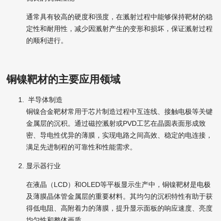
通常具有较高的硬度和强度，在溅射过程中能够保持靶材的稳
定性和耐用性，减少因溅射产生的变形和损坏，保证溅射过程
的顺利进行。
铜镍靶材的主要应用领域
半导体制造
铜镍合金靶材常用于芯片制造过程中互连线、接触电极等关键
金属层的沉积。通过磁控溅射或PVD工艺在晶圆表面形成致
密、导电性优异的薄膜，实现电路之间高效、稳定的电连接，
满足先进制程的可靠性和性能需求。
显示器行业
在液晶（LCD）和OLED等平板显示生产中，铜镍靶材是电极
及薄膜晶体管金属层的重要材料。其均匀的沉积特性有助于获
得低电阻、高附着力的薄膜，提升显示面板的响应速度、亮度
均匀性和整体画质。