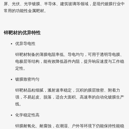
屏、光伏、光学镀膜、半导体、建筑玻璃等领域，是现代镀膜行业中
常用的功能性金属靶材。
锌靶材的优异特性
优异导电性
锌靶材制备的薄膜电阻率低、导电均匀，可用于透明导电膜、
电极层等结构，能有效降低器件内阻，提升响应速度与工作稳
定性。
镀膜致密均匀
锌靶材晶粒细腻，溅射速率稳定，沉积的膜层致密、附着力
强，不易起皮、脱落，适合大面积、高速率的自动化镀膜生产
线。
化学稳定性高
锌膜耐氧化、耐腐蚀，在潮湿、户外等环境下仍能保持性能稳