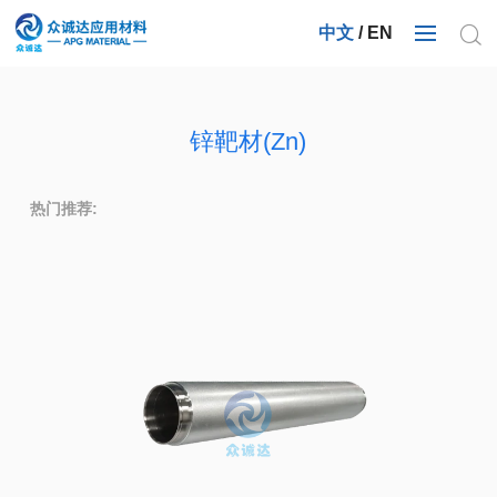
中文
/
EN
锌靶材(Zn)
热门推荐: