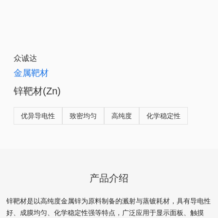
众诚达
金属靶材
锌靶材(Zn)
优异导电性
致密均匀
高纯度
化学稳定性
产品介绍
锌靶材是以高纯度金属锌为原料制备的溅射与蒸镀耗材，具有导电性
好、成膜均匀、化学稳定性强等特点，广泛应用于显示面板、触摸