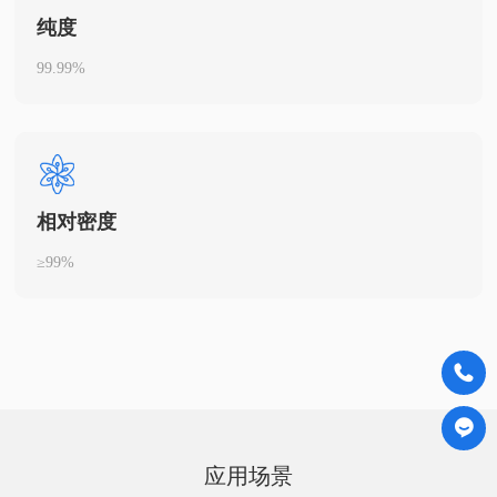
纯度
99.99%
相对密度
≥99%
应用场景