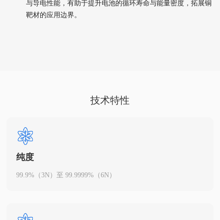
与导电性能，有助于提升电池的循环寿命与能量密度，拓展铜
靶材的应用边界。
技术特性
纯度
99.9%（3N）至 99.9999%（6N）