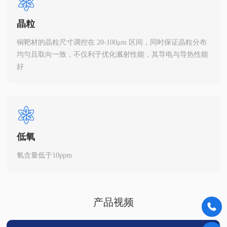
晶粒
铜靶材的晶粒尺寸调控在 20-100μm 区间，同时保证晶粒分布
均匀且取向一致，不仅利于优化溅射性能，其导电与导热性能
好
低氧
氧含量低于10ppm
产品视频