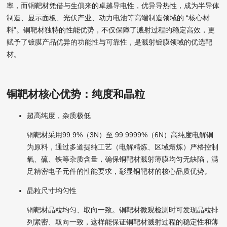
率，而铜靶材凭借与生俱来的卓越导电性，优异导热性，成为半导体
制造、显示面板、光伏产业、动力电池等高端制造领域的 “核心材
料”。铜靶材独特的性能优势，不仅保障了溅射过程的稳定高效，更
赋予了镀膜产品优异的功能性与可靠性，是溅射镀膜领域的优选靶
材。
铜靶材核心优势：纯度和晶粒
超高纯度，杂质极低
铜靶材采用99.9%（3N）至 99.9999%（6N）高纯度电解铜
为原料，通过多道提纯工艺（电解精炼、区域熔炼）严格控制
氧、硫、铁等杂质含量，确保铜靶材溅射薄膜均匀无缺陷，满
足精密电子元件的性能要求，彰显铜靶材的核心品质优势。
晶粒尺寸均匀性
铜靶材晶粒均匀、取向一致。铜靶材微观检测时可发现晶粒排
列紧密、取向一致，这样能保证铜靶材溅射过程的稳定性和薄