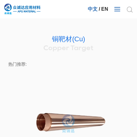
中文
/
EN
铜靶材(Cu)
Copper Target
热门推荐: