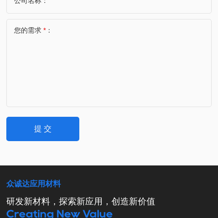
公司名称：
您的需求
*
：
提 交
众诚达应用材料
研发新材料，探索新应用，创造新价值
Creating New Value