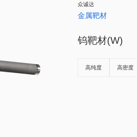
众诚达
金属靶材
钨靶材(W)
高纯度
高密度