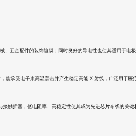
器械、五金配件的装饰镀膜；同时良好的导电性也使其适用于电
材，能承受电子束高温轰击并产生稳定高能 X 射线，广泛用于
连层与接触插塞，低电阻率、高稳定性使其成为先进芯片布线的关