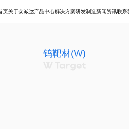
首页
关于众诚达
产品中心
解决方案
研发制造
新闻资讯
联系
钨靶材(W)
W Target