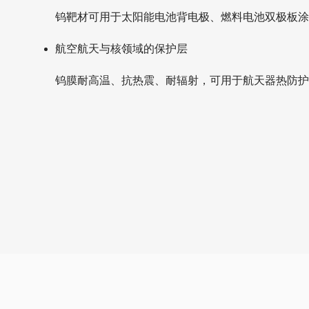
钨靶材可用于太阳能电池背电极、燃料电池双极板
航空航天与核领域的保护层
钨膜耐高温、抗热震、耐辐射，可用于航天器热防