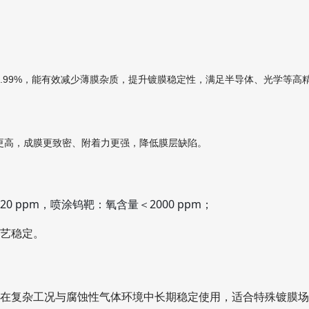
%–99.99%，能有效减少薄膜杂质，提升镀膜稳定性，满足半导体、光学等
子动能更高，成膜更致密、附着力更强，降低膜层缺陷。
ppm，喷涂钨靶：氧含量＜2000 ppm；
工艺稳定。
可在复杂工况与腐蚀性气体环境中长期稳定使用，适合特殊镀膜