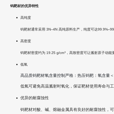
钨靶材
的优异特性
高纯度
钨靶材通常采用 3N–4N 高纯原料生产，纯度可达99.9
高密度
钨靶材密度约为 19.25 g/cm³，高致密度可让溅射原
低氧
高品质钨靶材氧含量控制严格：热压钨靶：氧含量＜20 
低氧可避免高温溅射时氧化，保证靶材使用寿命与
优异的耐腐蚀性
钨靶材对酸、碱、熔融金属具有良好的耐腐蚀性，