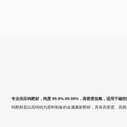
专业供应钨靶材，纯度 99.9%-99.99%，高密度低氧，适用
钨靶材是以高纯钨为原料制备的金属溅射靶材，具有高密度、高熔点