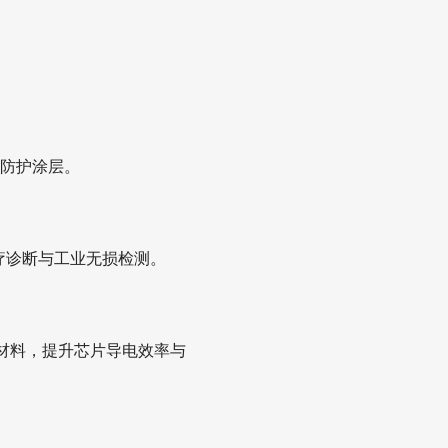
极防护涂层。
医疗诊断与工业无损检测。
键材料，提升芯片导电效率与