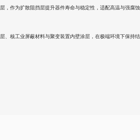
涂层，作为扩散阻挡层提升器件寿命与稳定性，适配高温与强腐
护层、核工业屏蔽材料与聚变装置内壁涂层，在极端环境下保持