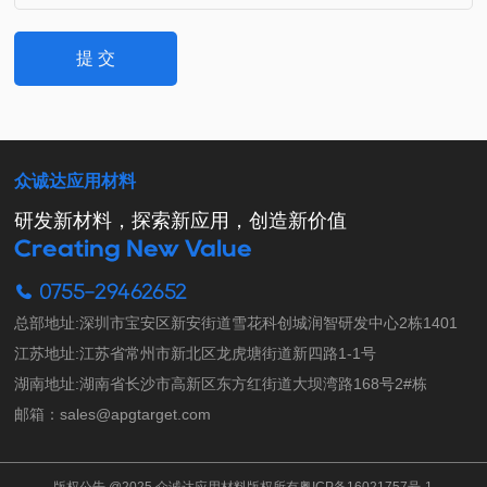
提 交
众诚达应用材料
研发新材料，探索新应用，创造新价值
Creating New Value
0755-29462652
总部地址:深圳市宝安区新安街道雪花科创城润智研发中心2栋1401

江苏地址:江苏省常州市新北区龙虎塘街道新四路1-1号

湖南地址:湖南省长沙市高新区东方红街道大坝湾路168号2#栋

邮箱：sales@apgtarget.com