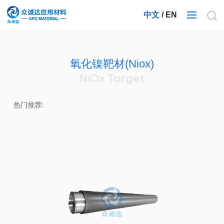
中文
/
EN
氧化镍靶材(Niox)
NiOx Target
热门推荐: