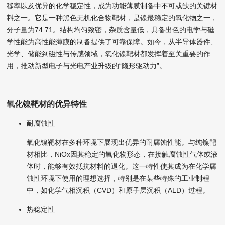
移率以及优异的化学稳定性，成为功能薄膜制备中不可或缺的关键材
料之一。
它是一种黑色无机化合物靶材，是镍最稳定的氧化物之一，
分子量为74.71。结构均匀致密，杂质含量低，具备出色的电学与磁
学性能为高性能薄膜的制备提供了可靠保障。
如今，从半导体器件、
光学、储能到磁性与传感领域，氧化镍靶材都发挥着至关重要的作
用，推动新型电子与光电产业升级的“隐形驱动力”。
氧化镍靶材的优异特性
耐腐蚀性
氧化镍靶材在多种环境下展现出优异的耐腐蚀性能。与纯镍靶
材相比，NiOx因其稳定的氧化物形态，在接触腐蚀性气体或液
体时，能够有效抵抗材料的退化。这一特性使其成为在化学腐
蚀性环境下使用的理想选择，特别是在某些特殊的工业制程
中，如化学气相沉积（CVD）和原子层沉积（ALD）过程。
热稳定性