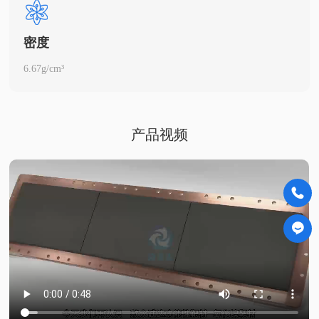
密度
6.67g/cm³
产品视频