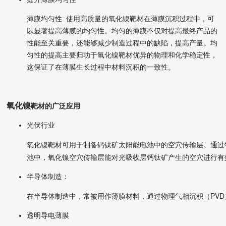
薄膜均匀性: 使用高质量的
氧化镍
靶材
在薄膜沉积过程中，可
以显著提高薄膜的均匀性。均匀的薄膜不仅对提高最终产品的
性能至关重要，还能够减少制造过程中的缺陷，提高产量。均
匀性的提高主要归功于
氧化镍
靶材
优异的物理和化学稳定性，
这保证了在薄膜生长过程中材料沉积的一致性。
氧化镍
靶材的广泛应用
光伏行业
氧化镍
靶材
可用于制备钙钛矿太阳能电池中的空穴传输层。通过特
池中，氧化镍空穴传输层能对光吸收层钙钛矿产生的空穴进行有
半导体制造：
在半导体制造中，常被用作薄膜材料，通过物理气相沉积（PV
透明导电薄膜