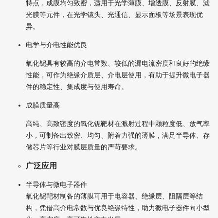
特点，成膜均匀致密，适用于光学薄膜、增透膜、反射膜、滤
光膜等元件，在光学镜头、光通信、显示面板等场景表现优
异。
电学与介电性能优良
氧化铌具有较高的介电常数、较低的漏电流密度和良好的绝缘
性能，可作为绝缘介质层、介电层使用，有助于提升微电子器
件的稳定性、集成度与使用寿命。
成膜质量高
高纯、高致密度的氧化铌靶材在溅射过程中颗粒度低、放气率
小，可制备出致密、均匀、附着力强的薄膜，满足半导体、存
储芯片等行业对膜层质量的严苛要求。
广泛应用
半导体与微电子器件
氧化铌靶材制备的薄膜可用于电容器、绝缘层、阻隔层等结
构，凭借高介电常数与优良绝缘特性，助力微电子器件向小型