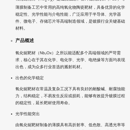
2
X
薄膜制备工艺中常用的高纯氧化物陶瓷靶材，具备优异的化学
稳定性、光学性能与介电性能，广泛应用于半导体、光学器
件、微电子、存储芯片等高端制造领域，是镀膜行业关键基础
材料。
产品概述
氧化铌靶材（Nb₂Ox）之所以能适配多个高端领域的严苛需
求，核心在于其在化学、电化学、光学、电绝缘等方面均表现
出色，成为众多行业首选的溅射耗材。
出色的化学稳定
氧化铌靶材在常温及复杂工况下具有良好的耐酸碱、耐腐蚀能
力，结构稳定，不易发生反应或损耗，能够有效提升镀膜过程
的稳定性，延长靶材使用寿命。
光学性能突出
由氧化铌靶材制备的薄膜具有高折射率、低色散、高透光率等