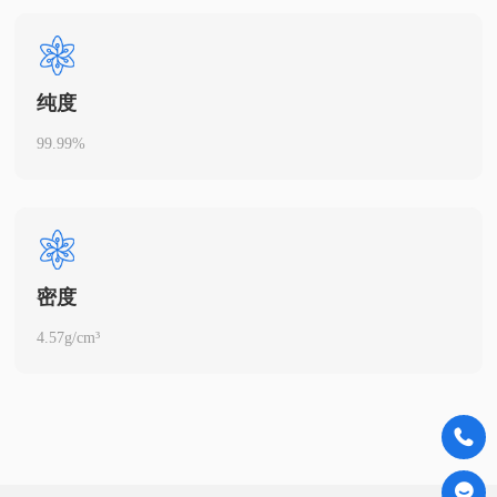
纯度
99.99%
密度
4.57g/cm³